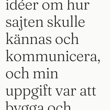
idéer om hur
sajten skulle
kännas och
kommunicera,
och min
uppgift var att
bygga och