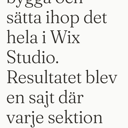
sätta ihop det
hela i Wix
Studio.
Resultatet blev
en sajt där
varje sektion