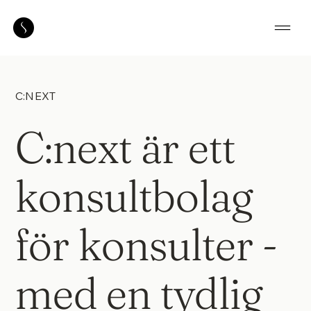
C:NEXT
C:next är ett
konsultbolag
för konsulter -
med en tydlig