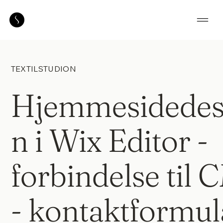
TEXTILSTUDION
Hjemmesidedes
n i Wix Editor -
forbindelse til 
- kontaktformul