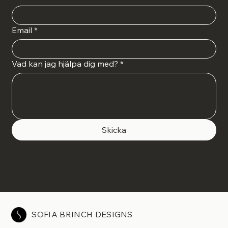
Email
*
Vad kan jag hjälpa dig med?
*
Skicka
SOFIA BRINCH DESIGNS